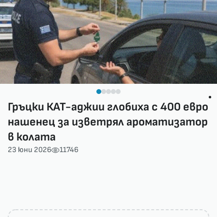
Гръцки КАТ-аджии глобиха с 400 евро
нашенец за изветрял ароматизатор
в колата
23 юни 2026
11746