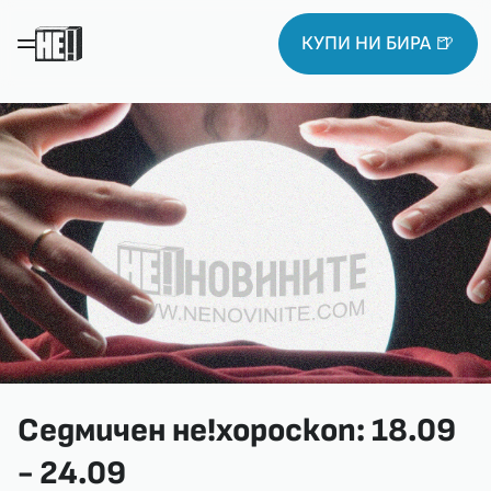
КУПИ НИ БИРА 🍺
Седмичен не!хороскоп: 18.09
- 24.09