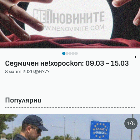
Седмичен не!хороскоп: 09.03 - 15.03
8 март 2020
6777
Популярни
/
1
5