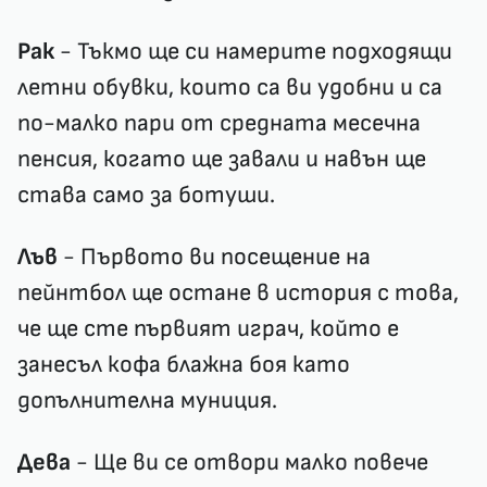
Рак
- Тъкмо ще си намерите подходящи
летни обувки, които са ви удобни и са
по-малко пари от средната месечна
пенсия, когато ще завали и навън ще
става само за ботуши.
Лъв
- Първото ви посещение на
пейнтбол ще остане в история с това,
че ще сте първият играч, който е
занесъл кофа блажна боя като
допълнителна муниция.
Дева
- Ще ви се отвори малко повече