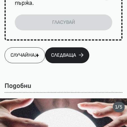
пържа.
ГЛАСУВАЙ
СЛУЧАЙНА
СЛЕДВАЩА
Подобни
/
1
5