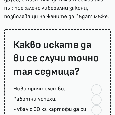
пък прекалено либерални закони,
позволяващи на жените да бъдат мъже.
Какво искате да
ви се случи точно
тая седмица?
Ново приятелство.
Работни успехи.
Чувал с 30 кг картофи да си