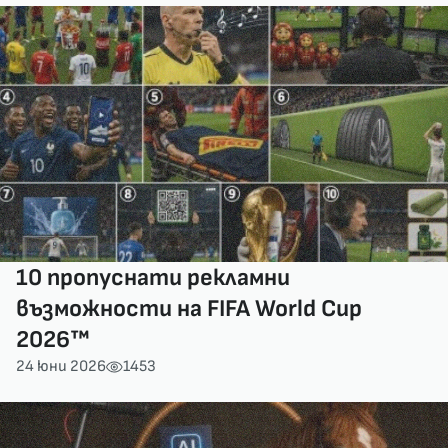
10 пропуснати рекламни
възможности на FIFA World Cup
2026™
24 юни 2026
1453