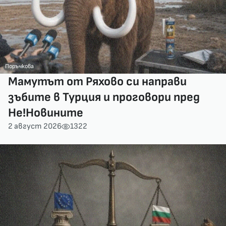
Поръчкова
Мамутът от Ряхово си направи
зъбите в Турция и проговори пред
Не!Новините
2 август 2026
1322