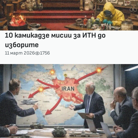
10 камикадзе мисии за ИТН до
изборите
11 март 2026
1756