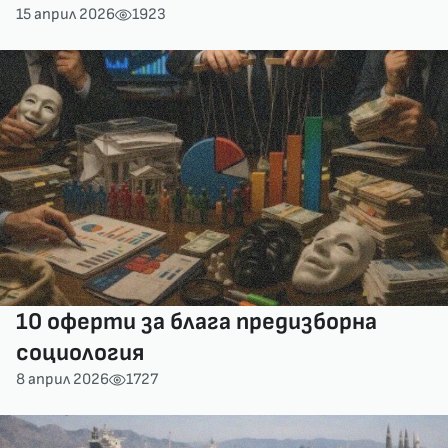
15 април 2026
1923
10 оферти за блага предизборна
социология
8 април 2026
1727