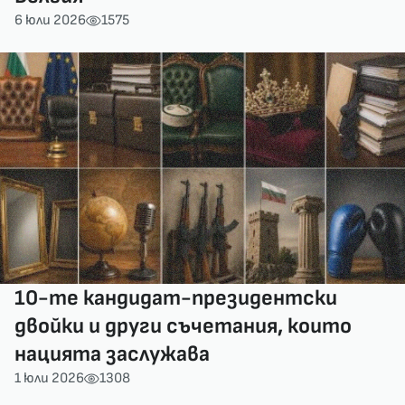
6 юли 2026
1575
10-те кандидат-президентски
двойки и други съчетания, които
нацията заслужава
1 юли 2026
1308