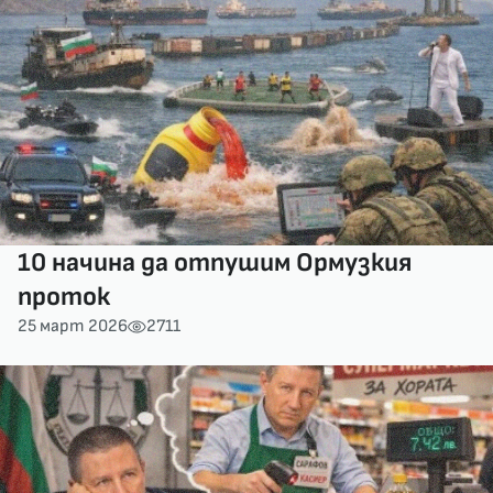
10 начина да отпушим Ормузкия
проток
25 март 2026
2711