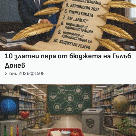
10 златни пера от бюджета на Гълъб
Донев
3 юни 2026
1508