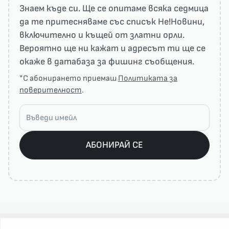
Знаем къде си. Ще се опитаме всяка седмица
да те притесняваме със списък He!Новини,
включително и къщей от златни орли.
Вероятно ще ни кажат и адресът ти ще се
окаже в датабаза за фишинг съобщения.
*С абонирането приемаш
Политиката за
поверителност
.
АБОНИРАЙ СЕ