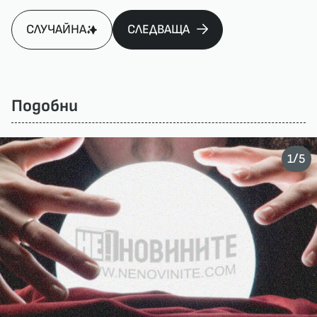
СЛУЧАЙНА
СЛЕДВАЩА
Подобни
/
1
5