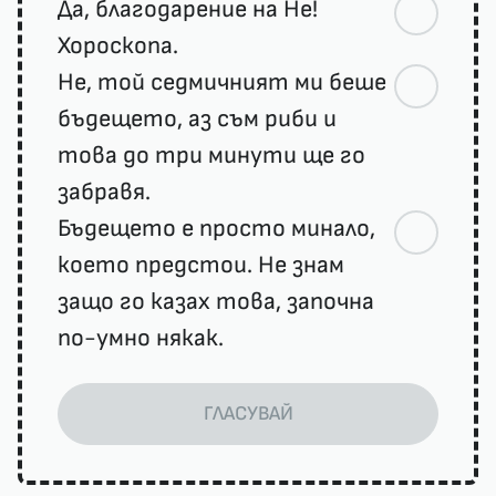
Да, благодарение на Не!
Хороскопа.
Не, той седмичният ми беше
бъдещето, аз съм риби и
това до три минути ще го
забравя.
Бъдещето е просто минало,
което предстои. Не знам
защо го казах това, започна
по-умно някак.
ГЛАСУВАЙ