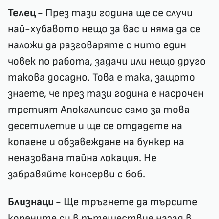
Телец -
През тази година ще се случи
най-хубавото нещо за вас и няма да се
наложи да разговаряте с нито един
човек по работа, задачи или нещо друго
такова досадно. Това е така, защото
знаете, че през тази година е насрочен
третият Апокалипсис само за това
десетилетие и ще се отдадете на
копаене и обзавеждане на бункер на
неназована тайна локация. Не
забравяйте консерви с боб.
Близнаци -
Ще тръгнете да търсите
корените си в пътешествие назад в