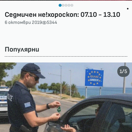
Седмичен не!хороскоп: 07.10 - 13.10
6 октомври 2019
5344
Популярни
/
1
5