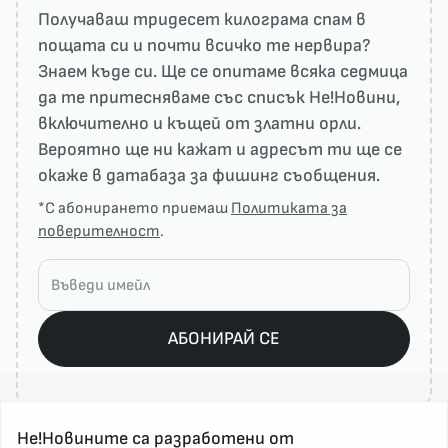
Получаваш тридесет килограма спам в
пощата си и почти всичко те нервира?
Знаем къде си. Ще се опитаме всяка седмица
да те притесняваме със списък He!Новини,
включително и къщей от златни орли.
Вероятно ще ни кажат и адресът ти ще се
окаже в датабаза за фишинг съобщения.
*С абонирането приемаш
Политиката за
поверителност
.
АБОНИРАЙ СЕ
Не!Новините са разработени от