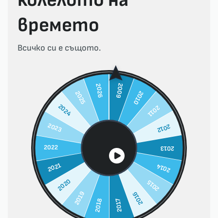
колелото на
времето
Всичко си е същото.
2009
2026
2025
2010
2024
2011
2023
2012
2022
2013
2021
2014
2020
2015
2019
2016
2017
2018