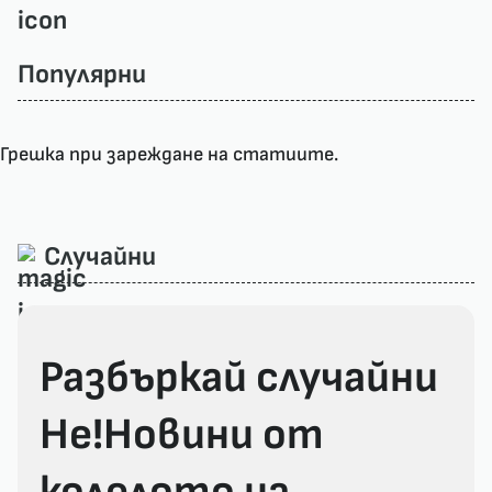
Популярни
Грешка при зареждане на статиите.
Случайни
Разбъркай случайни
Не!Новини от