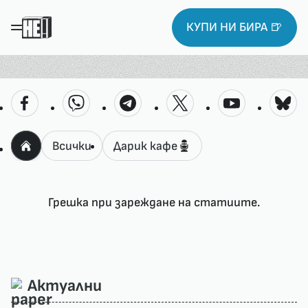
КУПИ НИ БИРА 🍺
Всички
Дарик кафе
Грешка при зареждане на статиите.
Актуални