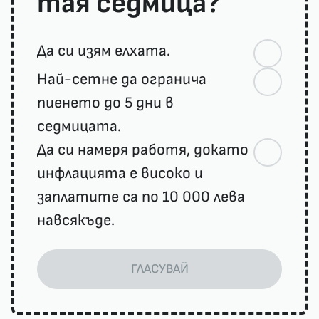
тая седмица?
Да си изям елхата.
Най-сетне да огранича
пиенето до 5 дни в
седмицата.
Да си намеря работя, докато
инфлацията е високо и
заплатите са по 10 000 лева
навсякъде.
ГЛАСУВАЙ