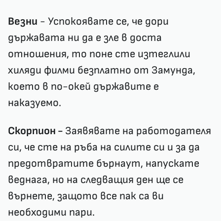
Везни
- Успокоявате се, че дори
държавата ни да е зле в доста
отношения, то поне сте изтеглили
хиляди филми безплатно от Замунда,
което в по-окей държавите е
наказуемо.
Скорпион -
Заявявате на работодателя
си, че сте на ръба на силите си и за да
предотвратите бърнаут, напускате
веднага, но на следващия ден ще се
върнете, защото все пак са ви
необходими пари.