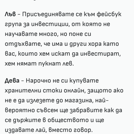
Лъв
- Присъединявате се към фейсбук
група за инвестиции, от която не
научавате много, но поне си
отдъхвате, че има и други хора като
вас, които хем искат да инвестират,
хем нямат пукнат лев.
Дева
- Нарочно не си купувате
хранителни стоки онлайн, защото ако
не е да излезете до магазина, най-
вероятно съвсем ще забравите как да
се държите в обществото и ще
издавате лай, вместо говор.