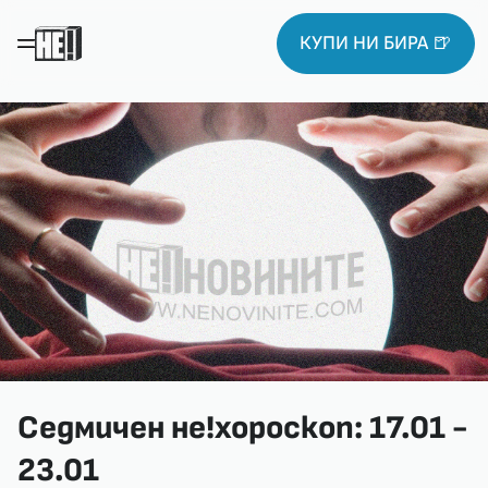
КУПИ НИ БИРА 🍺
Седмичен не!хороскоп: 17.01 -
23.01