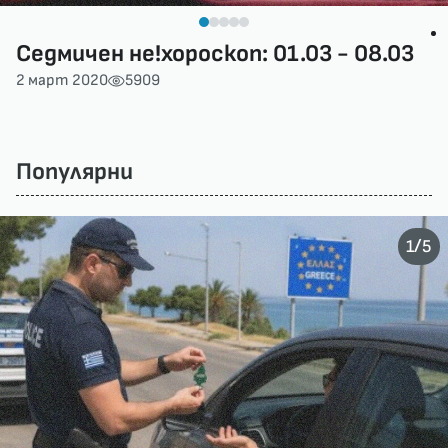
Седмичен не!хороскоп: 01.03 - 08.03
2 март 2020
5909
Популярни
/
1
5