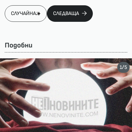
СЛУЧАЙНА
СЛЕДВАЩА
Подобни
/
1
5