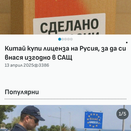
Китай купи лиценза на Русия, за да си
внася изгодно в САЩ
13 април 2025
3386
Популярни
/
1
5