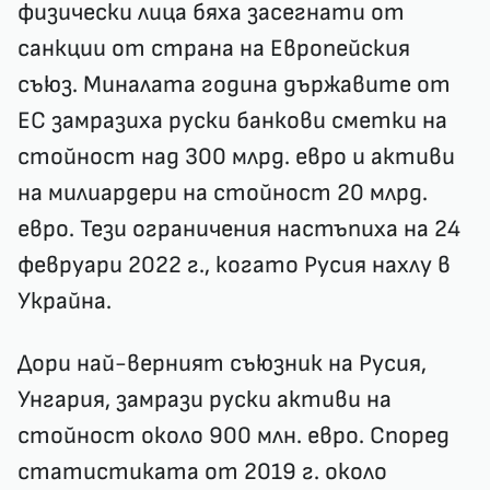
физически лица бяха засегнати от
санкции от страна на Европейския
съюз. Миналата година държавите от
ЕС замразиха руски банкови сметки на
стойност над 300 млрд. евро и активи
на милиардери на стойност 20 млрд.
евро. Тези ограничения настъпиха на 24
февруари 2022 г., когато Русия нахлу в
Украйна.
Дори най-верният съюзник на Русия,
Унгария, замрази руски активи на
стойност около 900 млн. евро. Според
статистиката от 2019 г. около