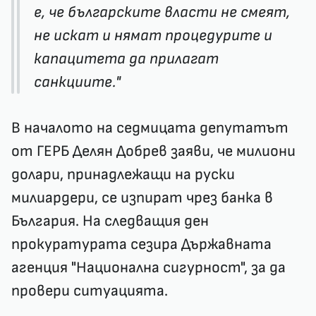
е, че българските власти не смеят,
не искат и нямат процедурите и
капацитета да прилагат
санкциите."
В началото на седмицата депутатът
от ГЕРБ Делян Добрев заяви, че милиони
долари, принадлежащи на руски
милиардери, се изпират чрез банка в
България. На следващия ден
прокуратурата сезира Държавната
агенция "Национална сигурност", за да
провери ситуацията.