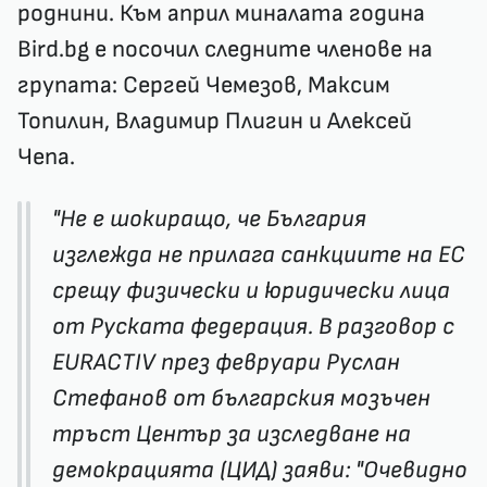
роднини. Към април миналата година
Bird.bg е посочил следните членове на
групата: Сергей Чемезов, Максим
Топилин, Владимир Плигин и Алексей
Чепа.
"Не е шокиращо, че България
изглежда не прилага санкциите на ЕС
срещу физически и юридически лица
от Руската федерация. В разговор с
EURACTIV през февруари Руслан
Стефанов от българския мозъчен
тръст Център за изследване на
демокрацията (ЦИД) заяви: "Очевидно