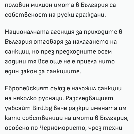
половин милион имота в България са
собственост на руски граждани.
Националната агенция за приходите в
България отговаря за налагането на
санкции, но през предходните осем
години тя все още не е приела нито
един закон за санкциите.
Европейският съюз е наложил санкции
на няколко руснаци. Разследващият
уебсайт Bird.bg вече разкри имената им
като собственици на имоти в България,
особено по Черноморието, чрез техни