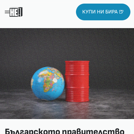
КУПИ НИ БИРА 🍺
Българското правителство