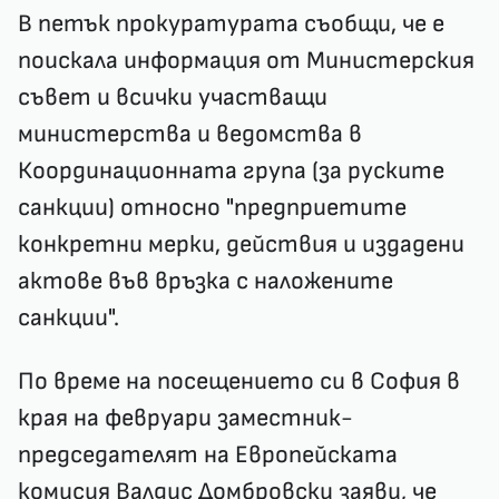
В петък прокуратурата съобщи, че е
поискала информация от Министерския
съвет и всички участващи
министерства и ведомства в
Координационната група (за руските
санкции) относно "предприетите
конкретни мерки, действия и издадени
актове във връзка с наложените
санкции".
По време на посещението си в София в
края на февруари заместник-
председателят на Европейската
комисия Валдис Домбровски заяви, че