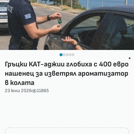
Гръцки КАТ-аджии глобиха с 400 евро
нашенец за изветрял ароматизатор
в колата
23 юни 2026
11865