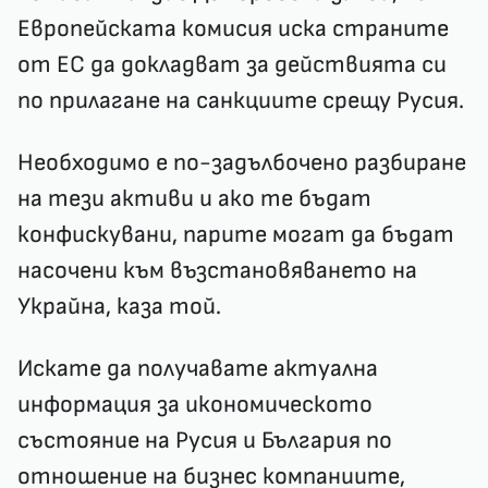
Европейската комисия иска страните
от ЕС да докладват за действията си
по прилагане на санкциите срещу Русия.
Необходимо е по-задълбочено разбиране
на тези активи и ако те бъдат
конфискувани, парите могат да бъдат
насочени към възстановяването на
Украйна, каза той.
Искате да получавате актуална
информация за икономическото
състояние на Русия и България по
отношение на бизнес компаниите,