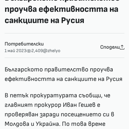
проучва ефективността на
санкциите на Русия
Потребителски
Сподели
1 май 2023
2,409
@zhelyo
Българското правителство проучва
ефективността на санкциите на Русия
В петък прокуратурата съобщи, че
главният прокурор Иван Гешев е
проверяван заради посещението си в
Молдова и Украйна. По това време