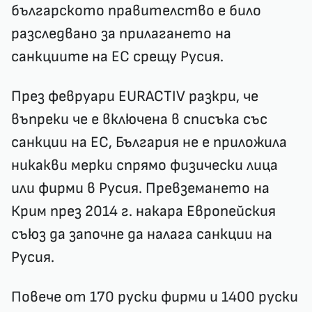
българското правителство е било
разследвано за прилагането на
санкциите на ЕС срещу Русия.
През февруари EURACTIV разкри, че
въпреки че е включена в списъка със
санкции на ЕС, България не е приложила
никакви мерки спрямо физически лица
или фирми в Русия. Превземането на
Крим през 2014 г. накара Европейския
съюз да започне да налага санкции на
Русия.
Повече от 170 руски фирми и 1400 руски