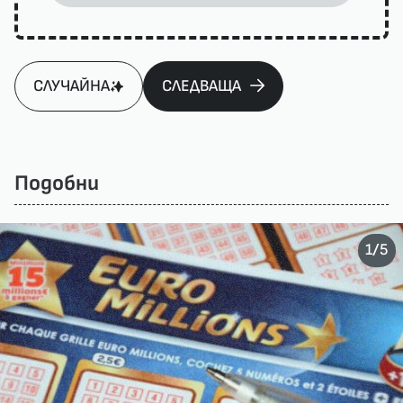
СЛУЧАЙНА
СЛЕДВАЩА
Подобни
/
1
5