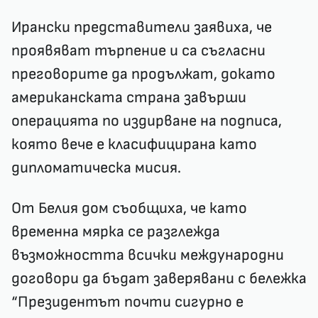
Ирански представители заявиха, че
проявяват търпение и са съгласни
преговорите да продължат, докато
американската страна завърши
операцията по издирване на подписа,
която вече е класифицирана като
дипломатическа мисия.
От Белия дом съобщиха, че като
временна мярка се разглежда
възможността всички международни
договори да бъдат заверявани с бележка
“Президентът почти сигурно е