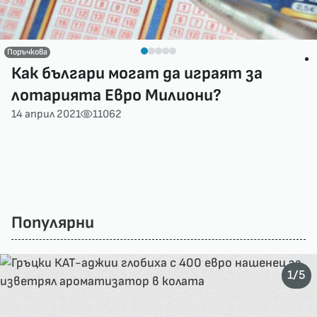
Поръчкова
Как българи могат да играят за
лотарията Евро Милиони?
14 април 2021
11062
Популярни
/
1
5