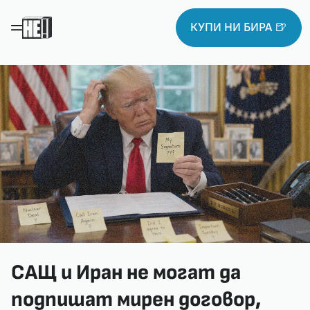
КУПИ НИ БИРА 🍺
САЩ и Иран не могат да
подпишат мирен договор,