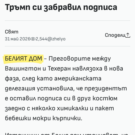
Тръмп си забравил подписа
Свят
Сподели
31 май 2026
2,544
@zhelyo
БЕЛИЯТ ДОМ
- Преговорите между
Вашингтон и Техеран навлязоха в нова
фаза, след като американската
делегация установила, че президентът
е оставил подписа си в друг костюм
заедно с няколко химикалки и пакет
бебешки мокри кърпички.