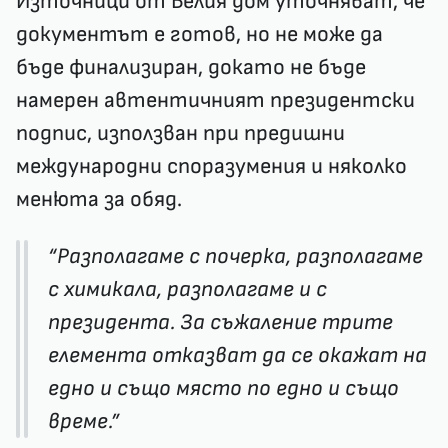
Източници от Белия дом уточняват, че
документът е готов, но не може да
бъде финализиран, докато не бъде
намерен автентичният президентски
подпис, използван при предишни
международни споразумения и няколко
менюта за обяд.
“Разполагаме с почерка, разполагаме
с химикала, разполагаме и с
президента. За съжаление трите
елемента отказват да се окажат на
едно и също място по едно и също
време.”