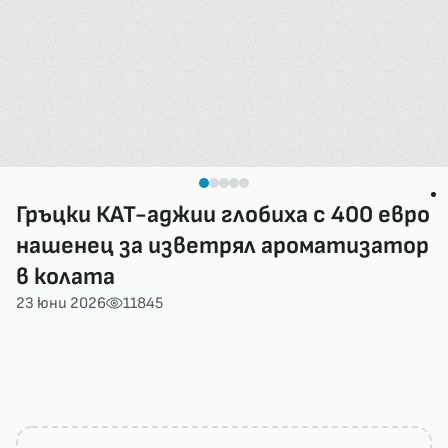
Гръцки КАТ-аджии глобиха с 400 евро
нашенец за изветрял ароматизатор
в колата
23 юни 2026
11845