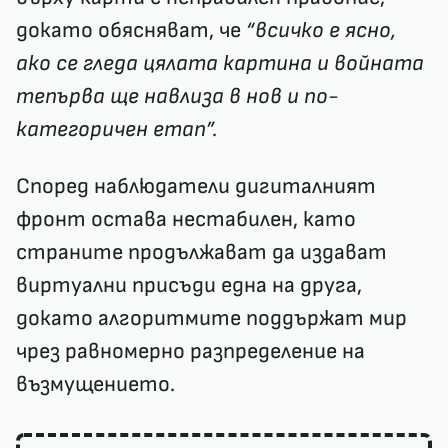
докато обясняват, че
“всичко е ясно,
ако се гледа цялата картина и войната
тепърва ще навлиза в нов и по-
категоричен етап”.
Според наблюдатели дигиталният
фронт остава нестабилен, като
страните продължават да издават
виртуални присъди една на друга,
докато алгоритмите поддържат мир
чрез равномерно разпределение на
възмущението.