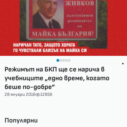
Режимът на БКП ще се нарича в
учебниците „едно време, когато
беше по-добре”
28 януари 2016
12858
Популярни