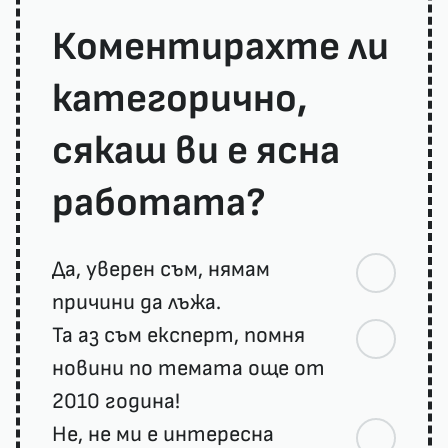
Коментирахте ли
категорично,
сякаш ви е ясна
работата?
Да, уверен съм, нямам
причини да лъжа.
Та аз съм експерт, помня
новини по темата още от
2010 година!
Не, не ми е интересна