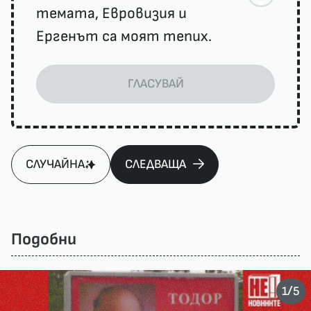
темата, Евровизия и
Ергенът са моят тепих.
ГЛАСУВАЙ
СЛУЧАЙНА
СЛЕДВАЩА
Подобни
/
1
5