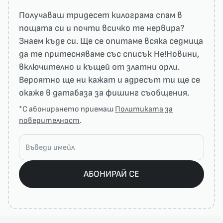
Получаваш тридесет килограма спам в
пощата си и почти всичко те нервира?
Знаем къде си. Ще се опитаме всяка седмица
да те притесняваме със списък He!Новини,
включително и къщей от златни орли.
Вероятно ще ни кажат и адресът ти ще се
окаже в датабаза за фишинг съобщения.
*С абонирането приемаш
Политиката за
поверителност
.
АБОНИРАЙ СЕ