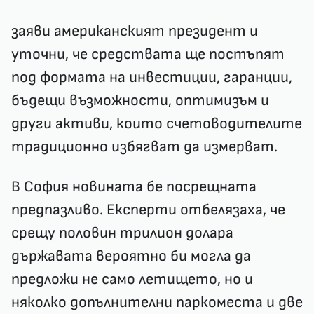
заяви американският президент и
уточни, че средствата ще постъпят
под формата на инвестиции, гаранции,
бъдещи възможности, оптимизъм и
други активи, които счетоводителите
традиционно избягват да измерват.
В София новината бе посрещната
предпазливо. Експерти отбелязаха, че
срещу половин трилион долара
държавата вероятно би могла да
предложи не само летището, но и
няколко допълнителни паркоместа и две