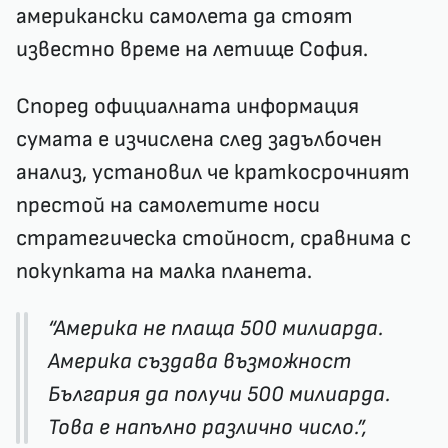
американски самолета да стоят
известно време на летище София.
Според официалната информация
сумата е изчислена след задълбочен
анализ, установил че краткосрочният
престой на самолетите носи
стратегическа стойност, сравнима с
покупката на малка планета.
“Америка не плаща 500 милиарда.
Америка създава възможност
България да получи 500 милиарда.
Това е напълно различно число.”,