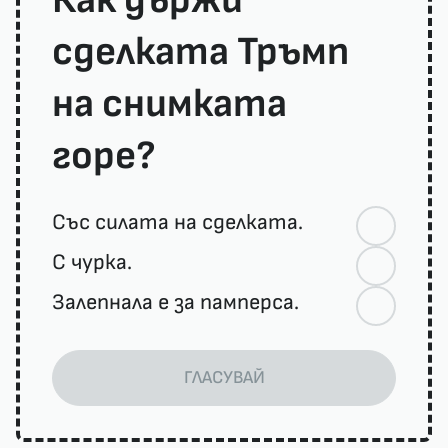
сделката Тръмп
на снимката
горе?
Със силата на сделката.
С чурка.
Залепнала е за памперса.
ГЛАСУВАЙ