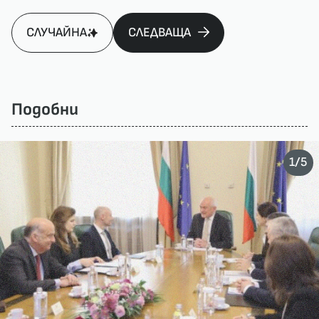
СЛУЧАЙНА
СЛЕДВАЩА
Подобни
/
1
5