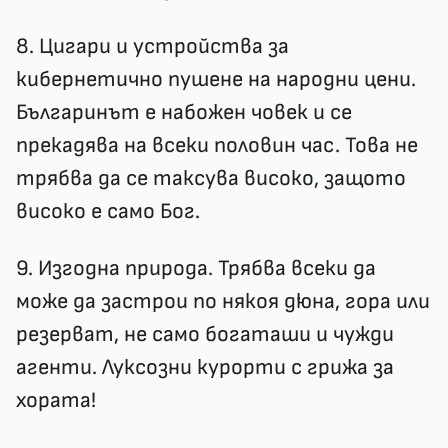
8. Цигари и устройства за
кибернетично пушене на народни цени.
Българинът е набожен човек и се
прекадява на всеки половин час. Това не
трябва да се таксува високо, защото
високо е само Бог.
9. Изгодна природа. Трябва всеки да
може да застрои по някоя дюна, гора или
резерват, не само богаташи и чужди
агенти. Луксозни курорти с грижа за
хората!