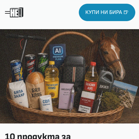
КУПИ НИ БИРА 🍺
10 продукта за