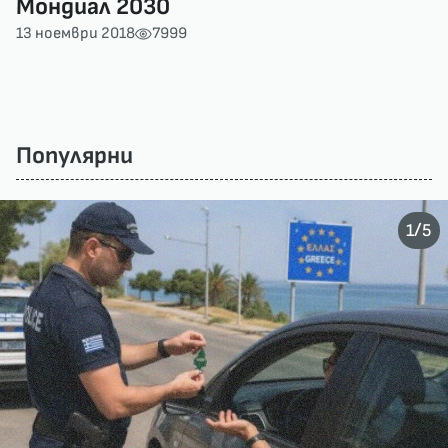
Мондиал 2030
13 ноември 2018
7999
Популярни
/
1
5