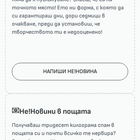
точното място! Ето ни форма, с която да
си гарантираш дни, дори седмици в
очакване, преди да установиш, че
творчеството ти е недооценено!
НАПИШИ НЕ!НОВИНА
He!Новини в пощата
Получаваш тридесет килограма спам в
пощата си и почти всичко те нервира?