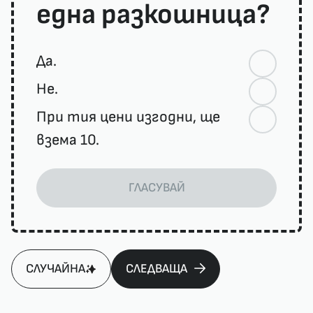
една разкошница?
Да.
Не.
При тия цени изгодни, ще
взема 10.
ГЛАСУВАЙ
СЛУЧАЙНА
СЛЕДВАЩА