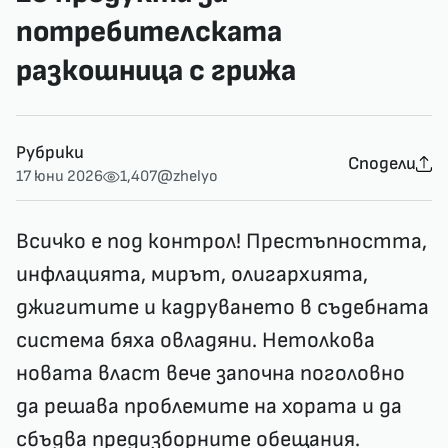
потребителската
разкошница с грижа
Рубрики
Сподели
17 юни 2026
1,407
@zhelyo
Всичко е под контрол! Престъпността,
инфлацията, мирът, олигархията,
джигитите и кадруването в съдебната
система бяха овладяни. Нетолкова
новата власт вече започна поголовно
да решава проблемите на хората и да
сбъдва предизборните обещания.