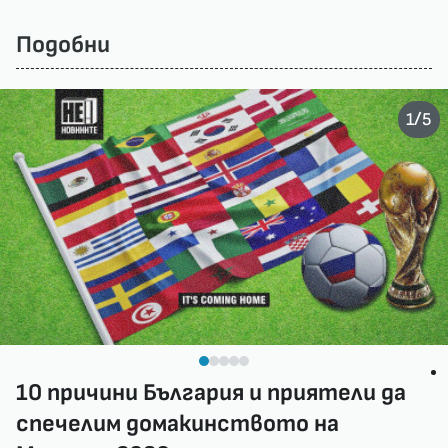
Подобни
/
1
5
10 причини България и приятели да
спечелим домакинството на