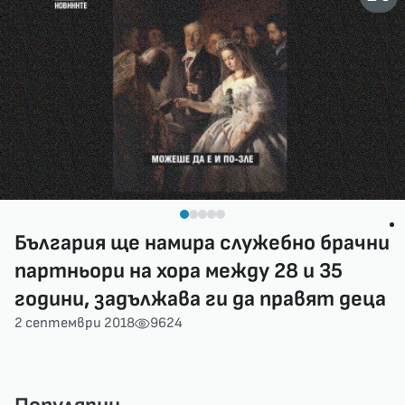
България ще намира служебно брачни
партньори на хора между 28 и 35
години, задължава ги да правят деца
2 септември 2018
9624