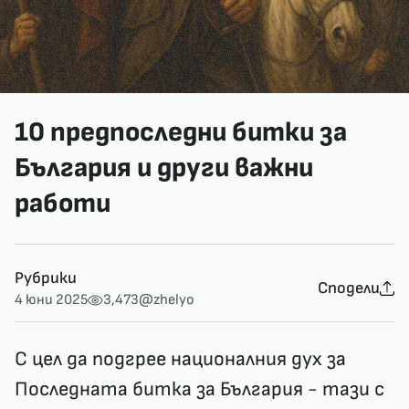
10 предпоследни битки за
България и други важни
работи
Рубрики
Сподели
4 юни 2025
3,473
@zhelyo
С цел да подгрее националния дух за
Последната битка за България - тази с