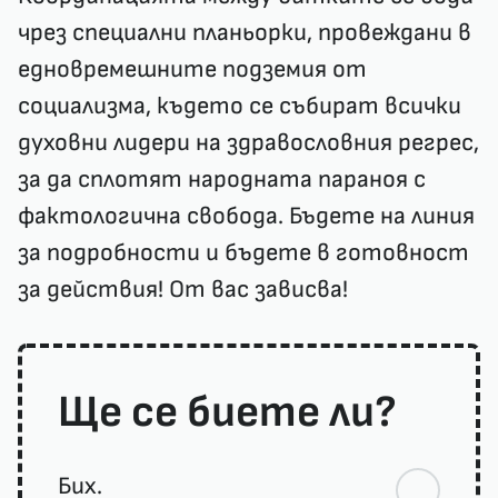
чрез специални планьорки, провеждани в
едновремешните подземия от
социализма, където се събират всички
духовни лидери на здравословния регрес,
за да сплотят народната параноя с
фактологична свобода. Бъдете на линия
за подробности и бъдете в готовност
за действия! От вас зависва!
Ще се биете ли?
Бих.