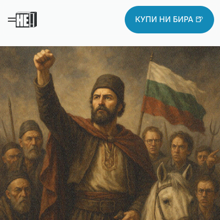
КУПИ НИ БИРА 🍺