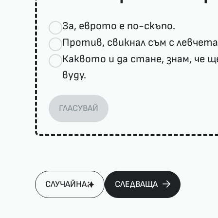
За, еврото е по-скъпо.
Против, свикнал съм с левчета
Каквото и да стане, знам, че 
вуду.
ГЛАСУВАЙ
СЛУЧАЙНА
СЛЕДВАЩА