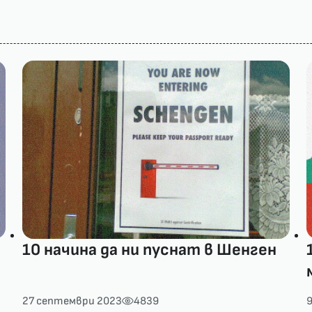
10 начина да ни пуснат в Шенген
27 септември 2023
4839