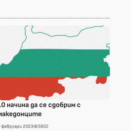
10 начина да се сдобрим с
македонците
9 февруари 2023
5932