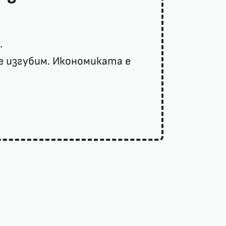
.
ще изгубим. Икономиката е