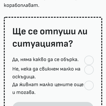
корабоплават.
Ще се отпуши ли
ситуацията?
Да, няма какво да се обърка.
Не, нека да свикнем малко на
оскъдица.
Да живнат малко цените още
и тогава.