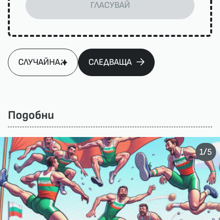
ГЛАСУВАЙ
СЛУЧАЙНА
СЛЕДВАЩА
Подобни
/
1
5