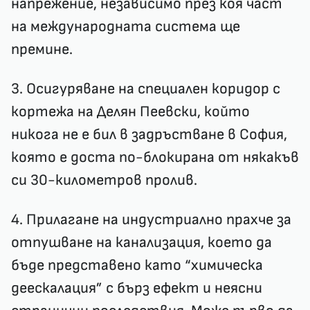
напрежение, независимо през коя част
на международната система ще
премине.
3. Осигуряване на
специален коридор с
кортежа на Делян Пеевски
, който
никога не е бил в задръстване в София,
която е доста по-блокирана от някакъв
си 30-километров пролив.
4. Прилагане на индустриално прахче за
отпушване на канализация, което да
бъде представено като “химическа
деескалация” с бърз ефект и неясни