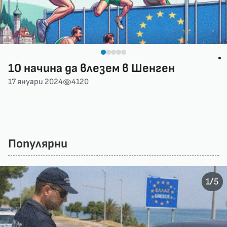
10 начина да влезем в Шенген
17 януари 2024
4120
Популярни
/
1
5