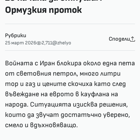
Ормузкия проток
Рубрики
Сподели
25 март 2026
2,711
@zhelyo
Войната с Иран блокира около една пета
от световния петрол, много литри
тор и газ и цените скочиха като след
въвеждане на еврото в кауфлана на
народа. Ситуацията изисква решения,
които да звучат достатъчно уверено,
смело и вдъхновяващо.