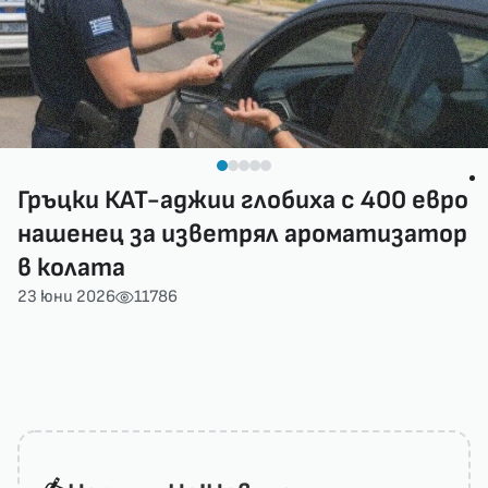
Гръцки КАТ-аджии глобиха с 400 евро
нашенец за изветрял ароматизатор
в колата
23 юни 2026
11786