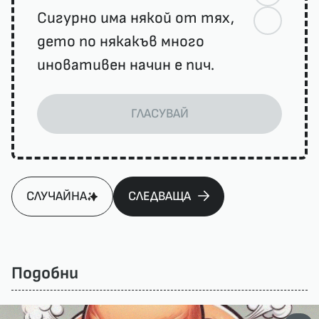
Сигурно има някой от тях,
дето по някакъв много
иновативен начин е пич.
ГЛАСУВАЙ
СЛУЧАЙНА
СЛЕДВАЩА
Подобни