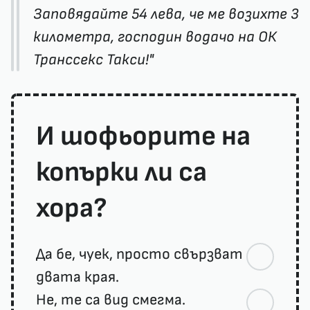
Заповядайте 54 лева, че ме возихте 3
километра, господин водачо на ОК
Транссекс Такси!"
И шофьорите на
копърки ли са
хора?
Да бе, чуек, просто свързват
двата края.
Не, те са вид смегма.