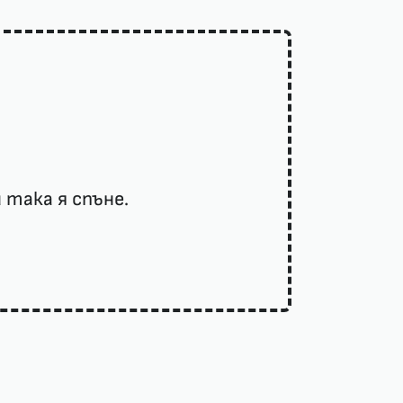
така я спъне.