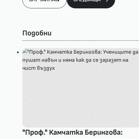
Подобни
"Проф." Камчатка Берингова: