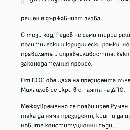
решен е държавният глава.
С този ход, Радев не само търси р
политически и юридически рамки, но
правилата и справедливостта, какт
законодателния процес.
От БФС обещаха на президента пъле
Михайлов се скри в стаята на ДПС.
Междувременно се появи идея Румен 
така да няма президент, който да и
новите конституционни съдии.