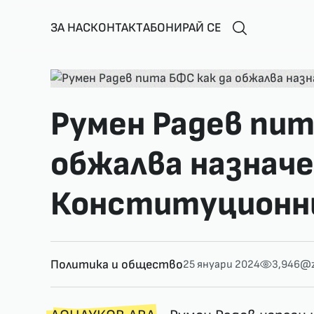
ЗА НАС
КОНТАКТ
АБОНИРАЙ СЕ
Румен Радев пит
обжалва назнач
Конституционн
Политика и общество
25 януари 2024
3,946
@z