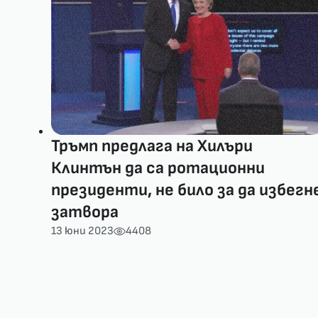
Тръмп предлага на Хилъри
Клинтън да са ротационни
президенти, не било за да избегн
затвора
13 юни 2023
4408