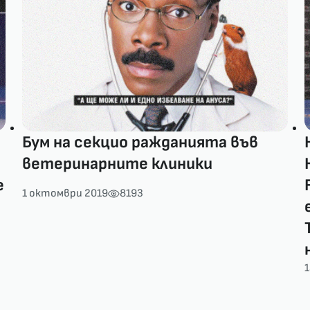
Бум на секцио ражданията във
ветеринарните клиники
е
1 октомври 2019
8193
1