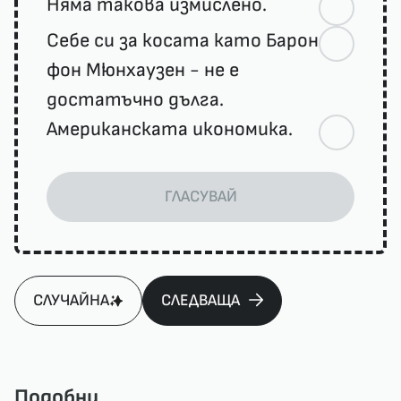
Няма такова измислено.
Себе си за косата като Барон
фон Мюнхаузен - не е
достатъчно дълга.
Американската икономика.
ГЛАСУВАЙ
СЛУЧАЙНА
СЛЕДВАЩА
Подобни