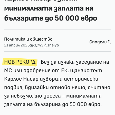
минималната заплата на
българите до 50 000 евро
Политика и общество
Сподели
21 април 2025
3,743
@zhelyo
НОВ РЕКОРД
- Без да изчака заседание на
МС или одобрение от ЕК, щангистът
Карлос Насар извърши исторически
подвиг, вдигайки отново нещо, считано
за невъзможно досега - минималната
заплата на българина до 50 000 евро.