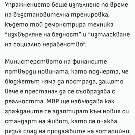
Упражнението беше изпълнено по време
на възстановителна тренировка,
където той демонстрира техника
“изхвърляне на бедност” и “изтласкване
на социално неравенство”.
Министерството на финансите
потвърди новината, като подчерта, че
бюджетът няма да пострада, защото
вече е престанал да се съобразява с
реалността. МВР ще наблюдава как
гражданите се адаптират към новия си
стандарт на живот, като се очаква
рязък спад на продажбите на лотарийни