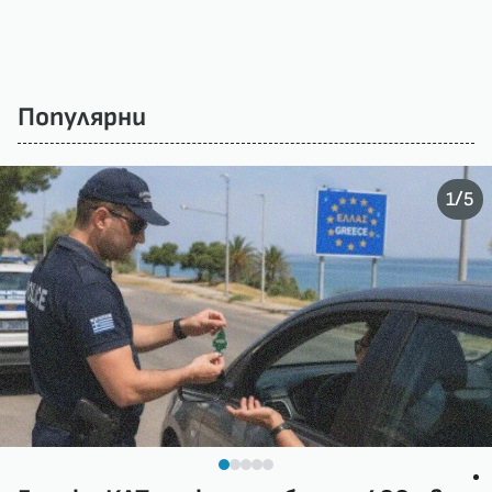
Популярни
/
1
5