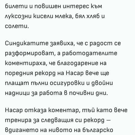
билети и повишен интерес към
луксозни кисели млека, бял хляб и
солети.
Синдикатите заявиха, че с радост се
разформироват, а работодателите
коментираха, че благодарение на
поредния рекорд на Насар вече ще
плащат пълни осигуровки и двойни
надници за работа в почивни дни.
Насар отказа коментар, тъй като вече
тренира за следващия си рекорд –
вдигането на нивото на българско