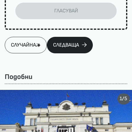
ГЛАСУВАЙ
СЛУЧАЙНА
СЛЕДВАЩА
Подобни
/
1
5