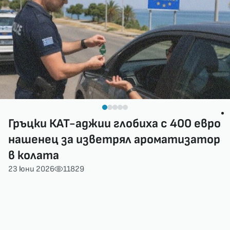
Гръцки КАТ-аджии глобиха с 400 евро
нашенец за изветрял ароматизатор
в колата
23 юни 2026
11829