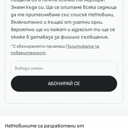
Знаем къде си. Ще се опитаме всяка седмица
да те притесняваме със списък He!Новини,
включително и къщей от златни орли.
Вероятно ще ни кажат и адресът ти ще се
окаже в датабаза за фишинг съобщения.
*С абонирането приемаш
Политиката за
поверителност
.
АБОНИРАЙ СЕ
Не!Новините са разработени от