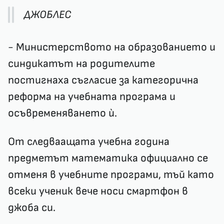
ДЖОБЛЕС
- Министерството на образованието и
синдикатът на родителите
постигнаха съгласие за категорична
реформа на учебната програма и
осъвременяването ѝ.
От следваащата учебна година
предметът математика официално се
отменя в учебните програми, тъй като
всеки ученик вече носи смартфон в
джоба си.