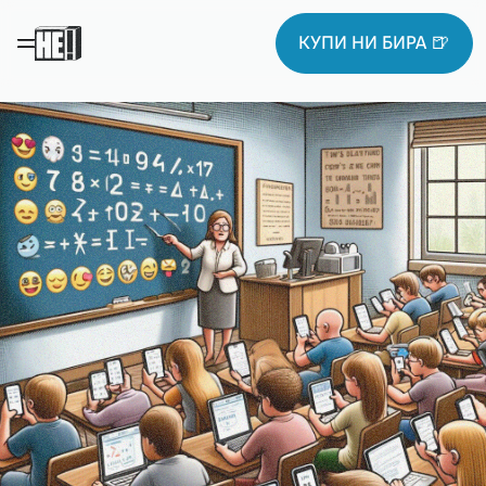
КУПИ НИ БИРА 🍺