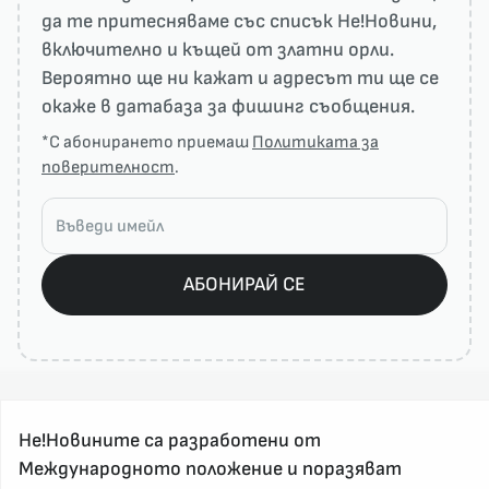
да те притесняваме със списък He!Новини,
включително и къщей от златни орли.
Вероятно ще ни кажат и адресът ти ще се
окаже в датабаза за фишинг съобщения.
*С абонирането приемаш
Политиката за
поверителност
.
АБОНИРАЙ СЕ
Не!Новините са разработени от
Международното положение и поразяват