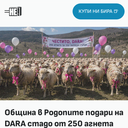
КУПИ НИ БИРА 🍺
Община в Родопите подари на
DARA стадо от 250 агнета