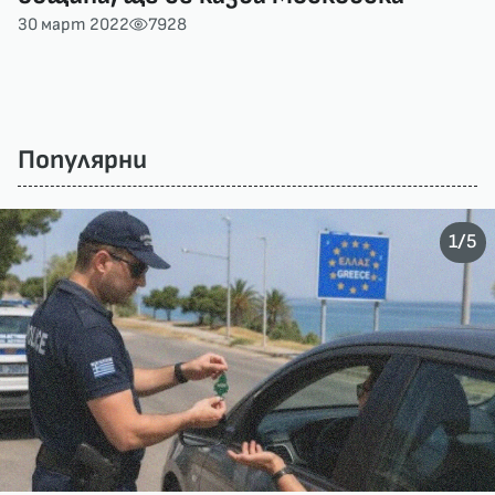
30 март 2022
7928
Популярни
/
1
5