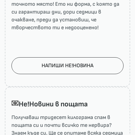
точното място! Ето ни форма, с която да
си гарантираш дни, дори седмици в
очакване, преди да установиш, че
творчеството ти е недооценено!
НАПИШИ НЕ!НОВИНА
He!Новини в пощата
Получаваш тридесет килограма спам в
пощата си и почти всичко те нервира?
Знаем къде си. Ще се опитаме всяка седмица