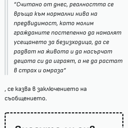
“Считано от днес, реалността се
връща към нормални нива на
предвидимост, като молим
гражданите постепенно да намалят
усещането за безизходица, да се
радват на живота и да насърчат
децата си да играят, а не да растат
в страх и омраза”
, се казва в заключението на
съобщението.