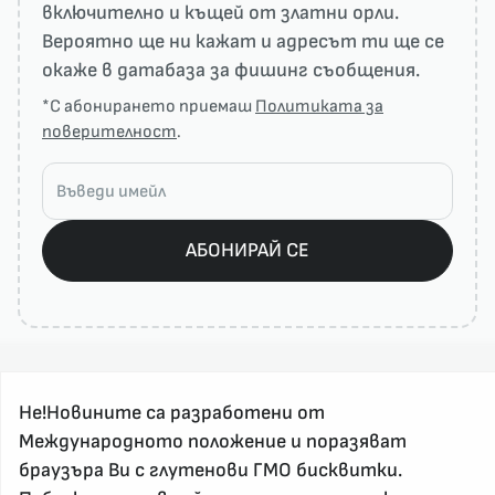
включително и къщей от златни орли.
Вероятно ще ни кажат и адресът ти ще се
окаже в датабаза за фишинг съобщения.
*С абонирането приемаш
Политиката за
поверителност
.
АБОНИРАЙ СЕ
Не!Новините са разработени от
Международното положение и поразяват
браузъра Ви с глутенови ГМО бисквитки.