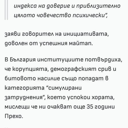
индекса на доверие и приблизително
цялото човечество психически”,
заяви говорител на инициативата,
доволен от успешния майтап.
В България институциите потвърдиха,
че корупцията, демографският срив и
битовото насилие също попадат в
категорията “симулирани
затруднения”, което успокои хората,
мислещи че ни очакват още 35 години
Прехо.