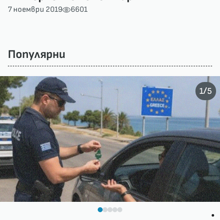
7 ноември 2019
6601
Популярни
/
1
5