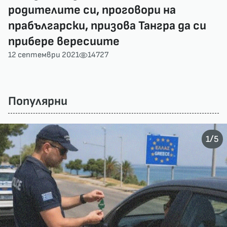
родителите си, проговори на
прабългарски, призова Тангра да си
прибере вересиите
12 септември 2021
14727
Популярни
/
1
5