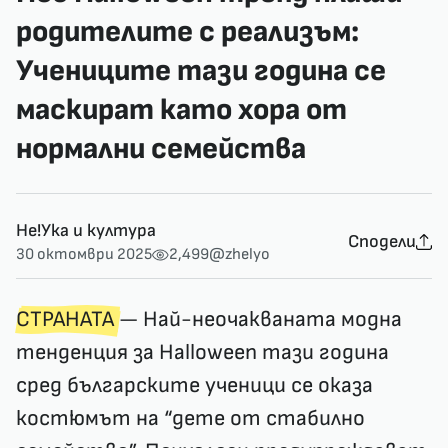
родителите с реализъм:
Учениците тази година се
маскират като хора от
нормални семейства
Не!Ука и култура
Сподели
30 октомври 2025
2,499
@zhelyo
СТРАНАТА
— Най-неочакваната модна
тенденция за Halloween тази година
сред българските ученици се оказа
костюмът на “дете от стабилно