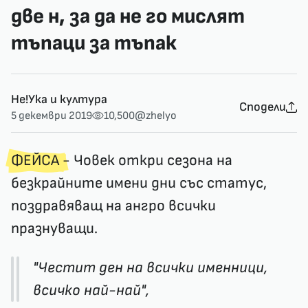
две н, за да не го мислят
тъпаци за тъпак
Не!Ука и култура
Сподели
5 декември 2019
10,500
@zhelyo
ФЕЙСА
- Човек откри сезона на
безкрайните имени дни със статус,
поздравяващ на ангро всички
празнуващи.
"Честит ден на всички именници,
всичко най-най",